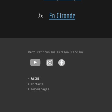
>
>
En Gironde
>
Retrouvez-nous sur les réseaux sociaux
Accueil
>
>
Contacts
>
Témoignages